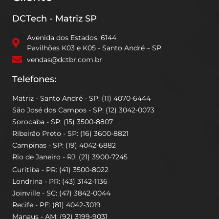
DCTech - Matriz SP
Avenida dos Estados, 6144
Pavilhões K03 e K05 - Santo André – SP
vendas@dctbr.com.br
Telefones:
Matriz - Santo André - SP: (11) 4070-6444
São José dos Campos - SP: (12) 3042-0073
Sorocaba - SP: (15) 3500-8807
Ribeirão Preto - SP: (16) 3600-8821
Campinas - SP: (19) 4042-6882
Rio de Janeiro - RJ: (21) 3900-7245
Curitiba - PR: (41) 3500-8022
Londrina - PR: (43) 3142-1136
Joinville - SC: (47) 3842-0044
Recife - PE: (81) 4042-3019
Manaus - AM: (92) 3199-9031