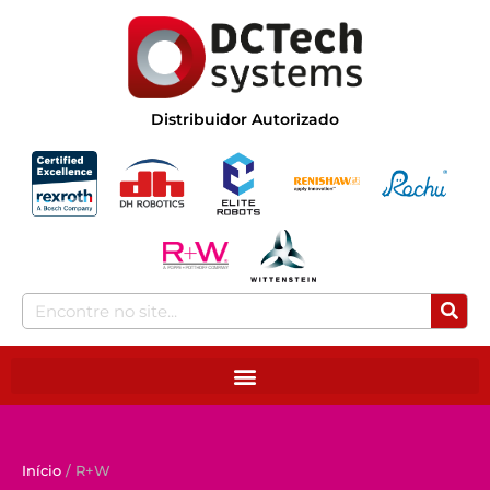
Distribuidor Autorizado
Início
/ R+W