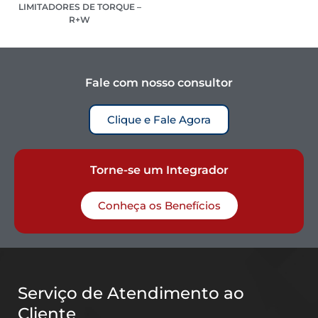
LIMITADORES DE TORQUE –
R+W
Fale com nosso consultor
Clique e Fale Agora
Torne-se um Integrador
Conheça os Benefícios
Serviço de Atendimento ao
Cliente