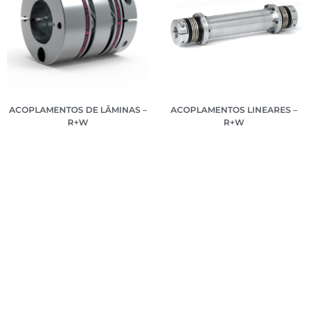
ACOPLAMENTOS DE LÂMINAS –
ACOPLAMENTOS LINEARES –
R+W
R+W