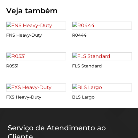
Veja também
FNS Heavy-Duty
R0444
R0531
FLS Standard
FXS Heavy-Duty
BLS Largo
Serviço de Atendimento ao
Cliente