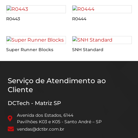
R0443
R0444
Super Runner Blocks
SNH Standard
Serviço de Atendimento ao
Cliente
DCTech - Matriz SP
Avenida dos Estados, 6144
Pavilhões K03 e K05 - Santo André – SP
vendas@dctbr.com.br