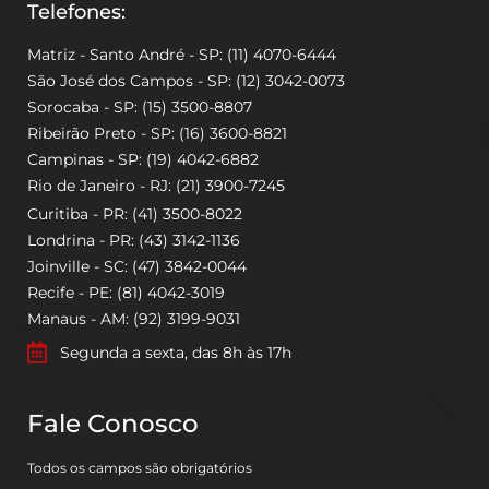
Telefones:
Matriz - Santo André - SP: (11) 4070-6444
São José dos Campos - SP: (12) 3042-0073
Sorocaba - SP: (15) 3500-8807
Ribeirão Preto - SP: (16) 3600-8821
Campinas - SP: (19) 4042-6882
Rio de Janeiro - RJ: (21) 3900-7245
Curitiba - PR: (41) 3500-8022
Londrina - PR: (43) 3142-1136
Joinville - SC: (47) 3842-0044
Recife - PE: (81) 4042-3019
Manaus - AM: (92) 3199-9031
Segunda a sexta, das 8h às 17h
Fale Conosco
Todos os campos são obrigatórios