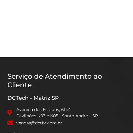
Serviço de Atendimento ao
Cliente
DCTech - Matriz SP
Avenida dos Estados, 6144
Pavilhões K03 e K05 - Santo André – SP
vendas@dctbr.com.br