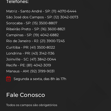
Telefones:
Matriz - Santo André - SP: (11) 4070-6444
São José dos Campos - SP: (12) 3042-0073
Sorocaba - SP: (15) 3500-8807
Ribeirão Preto - SP: (16) 3600-8821
Campinas - SP: (19) 4042-6882
Rio de Janeiro - RJ: (21) 3900-7245
Curitiba - PR: (41) 3500-8022
Londrina - PR: (43) 3142-1136
Joinville - SC: (47) 3842-0044
Recife - PE: (81) 4042-3019
Manaus - AM: (92) 3199-9031
Segunda a sexta, das 8h às 17h
Fale Conosco
Todos os campos são obrigatórios